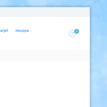
arjat
Kauppa
0