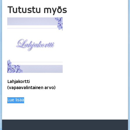
Tutustu myös
Lahjakortti
(vapaavalintainen arvo)
Lue lisää