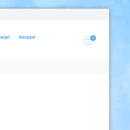
arjat
Kauppa
0