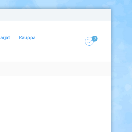
arjat
Kauppa
0