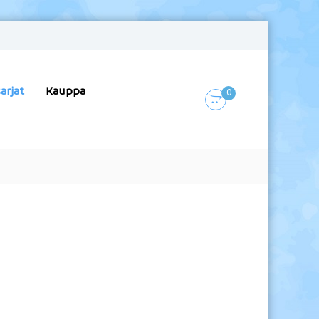
arjat
Kauppa
0